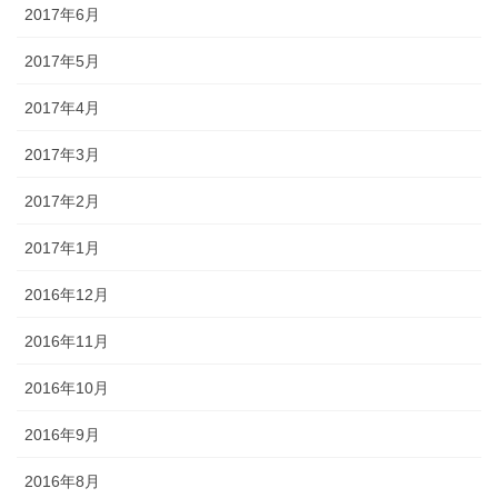
2017年6月
2017年5月
2017年4月
2017年3月
2017年2月
2017年1月
2016年12月
2016年11月
2016年10月
2016年9月
2016年8月