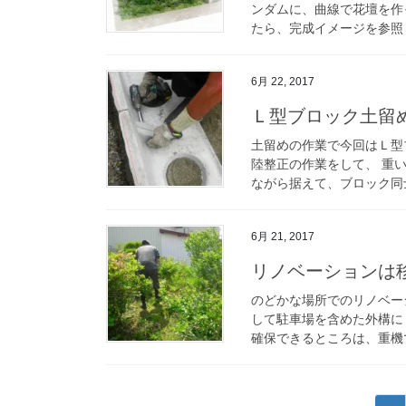
ンダムに、曲線で花壇を作
たら、完成イメージを参照し
6月 22, 2017
Ｌ型ブロック土留
土留めの作業で今回はＬ型
陸整正の作業をして、 重
ながら据えて、ブロック同士
6月 21, 2017
リノベーションは
のどかな場所でのリノベー
して駐車場を含めた外構に
確保できるところは、重機で