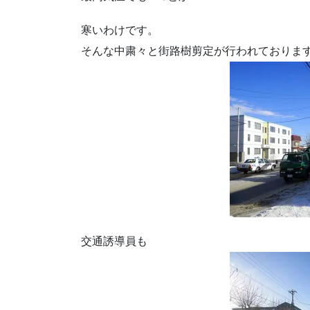
寒いわけです。
そんな中粛々と街路樹剪定が行われておりま
交通誘導員も