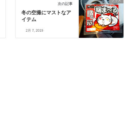
グッズ
次の記事
冬の空撮にマストなア
イテム
2月 7, 2019