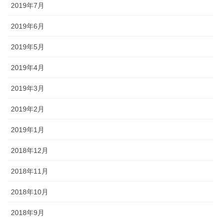
2019年7月
2019年6月
2019年5月
2019年4月
2019年3月
2019年2月
2019年1月
2018年12月
2018年11月
2018年10月
2018年9月